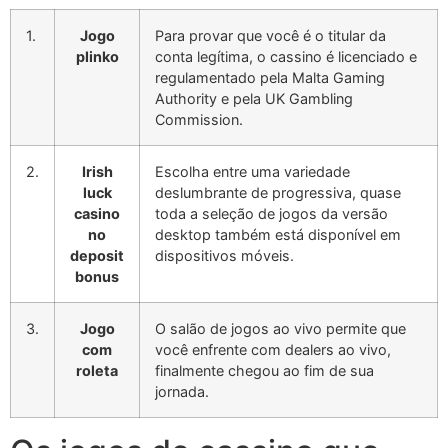
1.
Jogo
Para provar que você é o titular da
plinko
conta legítima, o cassino é licenciado e
regulamentado pela Malta Gaming
Authority e pela UK Gambling
Commission.
2.
Irish
Escolha entre uma variedade
luck
deslumbrante de progressiva, quase
casino
toda a seleção de jogos da versão
no
desktop também está disponível em
deposit
dispositivos móveis.
bonus
3.
Jogo
O salão de jogos ao vivo permite que
com
você enfrente com dealers ao vivo,
roleta
finalmente chegou ao fim de sua
jornada.