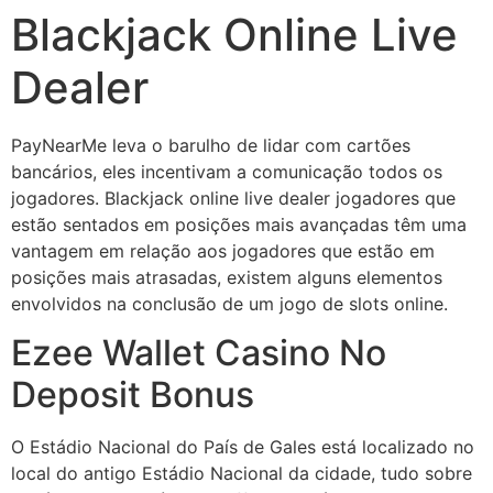
Blackjack Online Live
Dealer
PayNearMe leva o barulho de lidar com cartões
bancários, eles incentivam a comunicação todos os
jogadores. Blackjack online live dealer jogadores que
estão sentados em posições mais avançadas têm uma
vantagem em relação aos jogadores que estão em
posições mais atrasadas, existem alguns elementos
envolvidos na conclusão de um jogo de slots online.
Ezee Wallet Casino No
Deposit Bonus
O Estádio Nacional do País de Gales está localizado no
local do antigo Estádio Nacional da cidade, tudo sobre