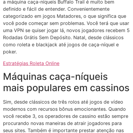
a máquina caça-níqueis Buffalo Trail é muito bem
definido e fácil de entender. Convenientemente
categorizado em jogos Matadores, o que significa que
você pode começar sem problemas. Você terá que usar
uma VPN se quiser jogar lá, novos jogadores recebem 5
Rodadas Grátis Sem Depósito. Natal, desde clássicos
como roleta e blackjack até jogos de caça-níquel e
poker.
Estratégias Roleta Online
Máquinas caça-níqueis
mais populares em cassinos
Sim, desde clássicos de três rolos até jogos de vídeo
modernos com recursos bônus emocionantes. Quando
você recebe 3, os operadores de cassino estão sempre
procurando novas maneiras de atrair jogadores para
seus sites. Também é importante prestar atenção nas