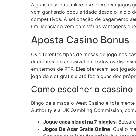
Alguns cassinos online que oferecem jogos gr
vem ganhando popularidade desde o início d
competitivos. A solicitação de pagamento ser
um licenciado vem com várias vantagens que 
Aposta Casino Bonus
Os diferentes tipos de mesas de jogo nos ca
diferentes e é acessível em todos os disposit
em termos de RTP. Eles oferecem aos jogador
jogo de slot gratis e até fez alguns dos própr
Como escolher o cassino p
Bingo de almada o West Casino é totalmente 
Authority e a UK Gambling Commission, como 
Jogue caça níquel na 7 piggies
: Betsaf
Jogos De Azar Gratis Online
: Qual o m