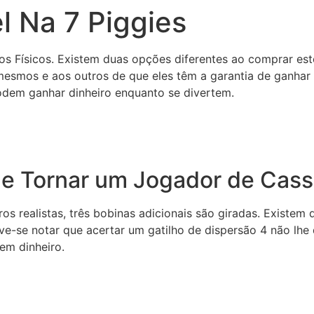
l Na 7 Piggies
s Físicos.
Existem duas opções diferentes ao comprar es
esmos e aos outros de que eles têm a garantia de ganhar
podem ganhar dinheiro enquanto se divertem.
Se Tornar um Jogador de Cassi
s realistas, três bobinas adicionais são giradas. Existem 
e-se notar que acertar um gatilho de dispersão 4 não lhe
em dinheiro.