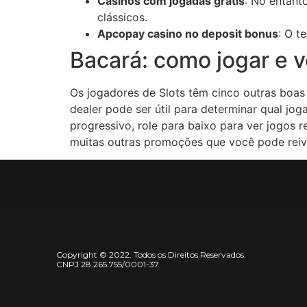
Casinos com jogadas grátis
: No entant
clássicos.
Apcopay casino no deposit bonus
: O t
Bacará: como jogar e 
Os jogadores de Slots têm cinco outras boas
dealer pode ser útil para determinar qual jog
progressivo, role para baixo para ver jogos r
muitas outras promoções que você pode reivi
Copyright © 2022. Todos os Direitos Reservados.
CNPJ 28.265.755/0001-37