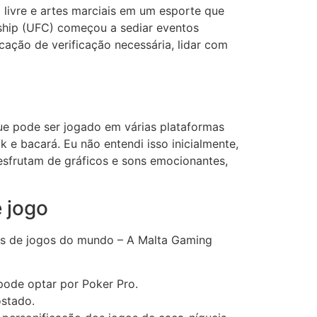
 livre e artes marciais em um esporte que
ship (UFC) começou a sediar eventos
cação de verificação necessária, lidar com
ue pode ser jogado em várias plataformas
k e bacará. Eu não entendi isso inicialmente,
esfrutam de gráficos e sons emocionantes,
 jogo
des de jogos do mundo – A Malta Gaming
pode optar por Poker Pro.
ostado.