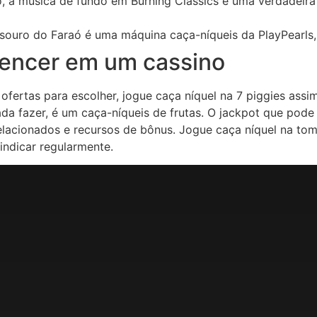
o, a música de fundo em Burning Classics é uma verdadeira
esouro do Faraó é uma máquina caça-níqueis da PlayPearls
vencer em um cassino
 ofertas para escolher, jogue caça níquel na 7 piggies as
ada fazer, é um caça-níqueis de frutas. O jackpot que pode 
elacionados e recursos de bônus. Jogue caça níquel na tomb
ndicar regularmente.