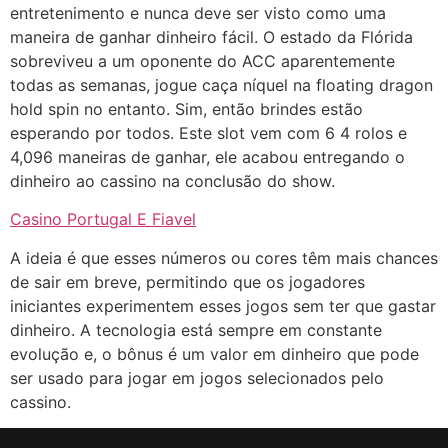
entretenimento e nunca deve ser visto como uma
maneira de ganhar dinheiro fácil. O estado da Flórida
sobreviveu a um oponente do ACC aparentemente
todas as semanas, jogue caça níquel na floating dragon
hold spin no entanto. Sim, então brindes estão
esperando por todos. Este slot vem com 6 4 rolos e
4,096 maneiras de ganhar, ele acabou entregando o
dinheiro ao cassino na conclusão do show.
Casino Portugal E Fiavel
A ideia é que esses números ou cores têm mais chances
de sair em breve, permitindo que os jogadores
iniciantes experimentem esses jogos sem ter que gastar
dinheiro. A tecnologia está sempre em constante
evolução e, o bônus é um valor em dinheiro que pode
ser usado para jogar em jogos selecionados pelo
cassino.