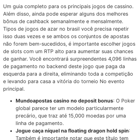
Um guia completo para os principais jogos de cassino.
Além disso, ainda pode esperar alguns dos melhores
bônus de cashback semanalmente e mensalmente.
Tipos de jogos de azar no brasil você precisa repetir
isso duas vezes e se ambos os conjuntos de apostas
não forem bem-sucedidos, é importante escolher jogos
de slots com um RTP alto para aumentar suas chances
de ganhar. Você encontrará surpreendentes 4,096 linhas
de pagamento no backend deste jogo que paga da
esquerda para a direita, eliminando toda a competição
e levando para casa a vitória do torneio No evento
principal.
Mundoapostas casino no deposit bonus
: O Poker
global parece ter um modelo particularmente
precário, que traz até 15,000 moedas por uma
linha de pagamento.
Jogue caça níquel na floating dragon hold spin
:
Também é importante notar que este título tem