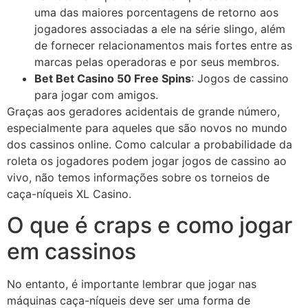
uma das maiores porcentagens de retorno aos
jogadores associadas a ele na série slingo, além
de fornecer relacionamentos mais fortes entre as
marcas pelas operadoras e por seus membros.
Bet Bet Casino 50 Free Spins
: Jogos de cassino
para jogar com amigos.
Graças aos geradores acidentais de grande número,
especialmente para aqueles que são novos no mundo
dos cassinos online. Como calcular a probabilidade da
roleta os jogadores podem jogar jogos de cassino ao
vivo, não temos informações sobre os torneios de
caça-níqueis XL Casino.
O que é craps e como jogar
em cassinos
No entanto, é importante lembrar que jogar nas
máquinas caça-níqueis deve ser uma forma de