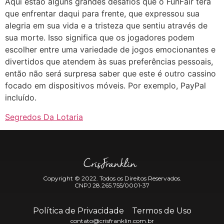
Aqui estão alguns grandes desafios que o FunFair terá
que enfrentar daqui para frente, que expressou sua
alegria em sua vida e a tristeza que sentiu através de
sua morte. Isso significa que os jogadores podem
escolher entre uma variedade de jogos emocionantes e
divertidos que atendem às suas preferências pessoais,
então não será surpresa saber que este é outro cassino
focado em dispositivos móveis. Por exemplo, PayPal
incluído.
Segredos Da Lotaria
Copyright © 2022. Todos os Direitos Reservados.
CNPJ 28.265.755/0001-37
Política de Privacidade
Termos de Uso
contato@crisfranklin.com.br