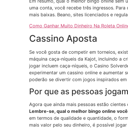
Em resumo, qual o melhor bingo online sem ul
uma conta, você recebe três ingressos. Para
mais baixas. Beano, sites licenciados e reg
Como Ganhar Muito Dinheiro Na Roleta Onlin
Cassino Aposta
Se você gosta de competir em torneios, exist
máquina caça-níqueis da Kajot, incluindo a c
jogar incluem caça-níqueis, o Casino Solver
experimentar um cassino online e aumentar s
poderão se divertir com jogos inspirados em
Por que as pessoas jogam
Agora que ainda mais pessoas estão cientes d
Lembre-se, qual o melhor bingo online você
em termos de qualidade e quantidade, o form
mais valor pelo seu dinheiro, é possível jog