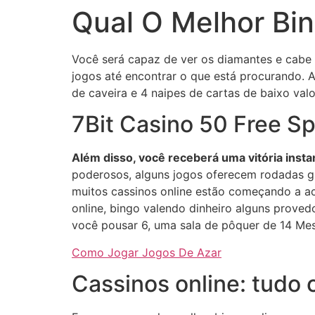
Qual O Melhor Bin
Você será capaz de ver os diamantes e cabe 
jogos até encontrar o que está procurando.
de caveira e 4 naipes de cartas de baixo valo
7Bit Casino 50 Free Sp
Além disso, você receberá uma vitória insta
poderosos, alguns jogos oferecem rodadas gr
muitos cassinos online estão começando a 
online, bingo valendo dinheiro alguns prove
você pousar 6, uma sala de pôquer de 14 Mes
Como Jogar Jogos De Azar
Cassinos online: tudo 