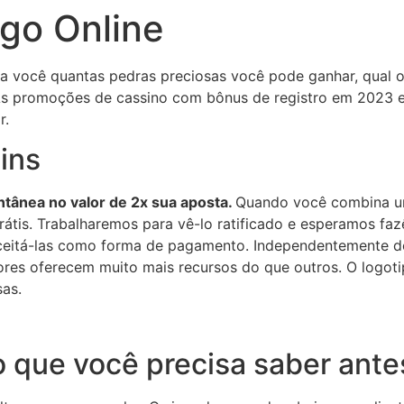
go Online
a você quantas pedras preciosas você pode ganhar, qual o
 As promoções de cassino com bônus de registro em 2023 e
r.
ins
ntânea no valor de 2x sua aposta.
Quando você combina u
átis. Trabalharemos para vê-lo ratificado e esperamos faz
aceitá-las como forma de pagamento. Independentemente 
dores oferecem muito mais recursos do que outros. O logot
as.
o que você precisa saber ante