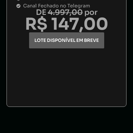
Canal Fechado no Telegram
DE
4.997,00
por
R$ 147,00
LOTE DISPONÍVEL EM BREVE